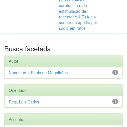
serotonina e da
estimulação de
receptor 5-HT1A, na
sede e no apetite por
sódio em ratos
Busca facetada
Autor
Nunes, Ana Paula de Magalhães
1
Orientador
Reis, Luis Carlos
1
Assunto