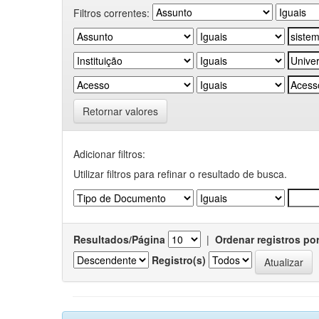
Filtros correntes:
Retornar valores
Adicionar filtros:
Utilizar filtros para refinar o resultado de busca.
Resultados/Página
|
Ordenar registros po
Registro(s)