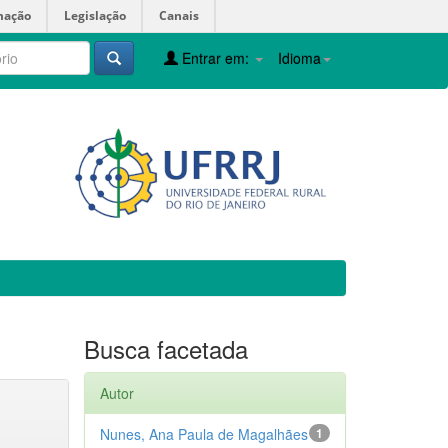
mação
Legislação
Canais
Entrar em:
Idioma
Busca facetada
Autor
Nunes, Ana Paula de Magalhães
1