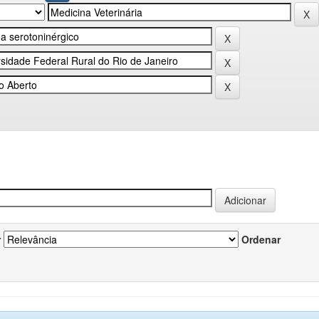
r
Ordenar