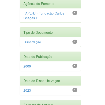
Agência de Fomento
FAPERJ - Fundação Carlos
1
Chagas F...
Tipo de Documento
Dissertação
1
Data de Publicação
2009
1
Data de Disponibilização
2023
1
Formato do Arquivo