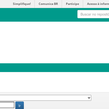
Simplifique!
Comunica BR
Participe
Acesso à infor