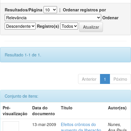
Resultados/Página
|
Ordenar registros por
Ordenar
Registro(s)
Resultado 1-1 de 1.
Anterior
1
Póximo
Conjunto de itens:
Pré-
Data do
Título
Autor(es)
visualização
documento
13-mar-2009
Efeitos crônicos do
Nunes,
aumento da liberação
Ana Paula