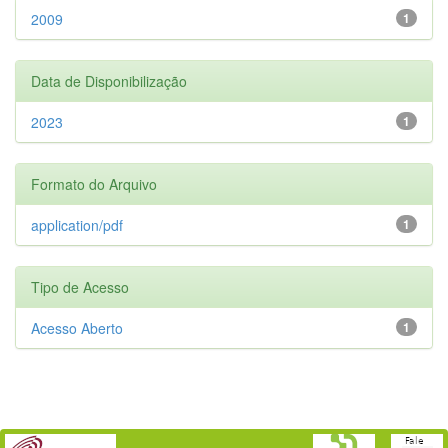
2009
1
Data de Disponibilização
2023
1
Formato do Arquivo
application/pdf
1
Tipo de Acesso
Acesso Aberto
1