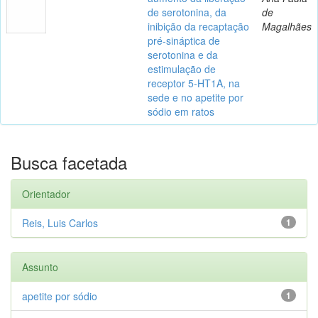
de serotonina, da
de
inibição da recaptação
Magalhães
pré-sináptica de
serotonina e da
estimulação de
receptor 5-HT1A, na
sede e no apetite por
sódio em ratos
Busca facetada
Orientador
Reis, Luis Carlos
1
Assunto
apetite por sódio
1