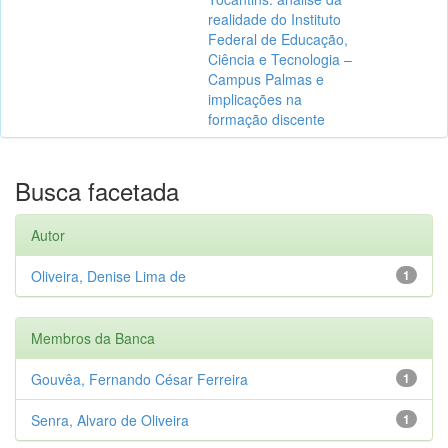
realidade do Instituto
Federal de Educação,
Ciência e Tecnologia –
Campus Palmas e
implicações na
formação discente
Busca facetada
Autor
Oliveira, Denise Lima de
1
Membros da Banca
Gouvêa, Fernando César Ferreira
1
Senra, Alvaro de Oliveira
1