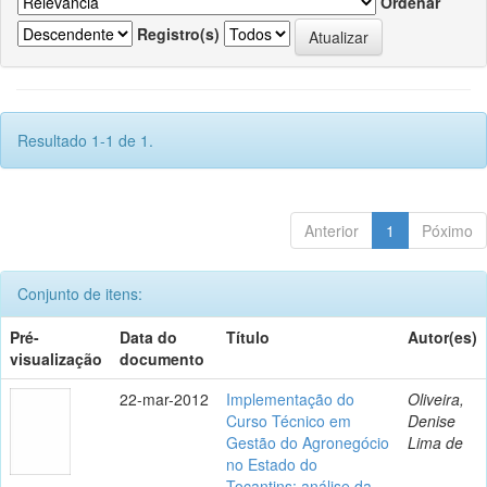
Ordenar
Registro(s)
Resultado 1-1 de 1.
Anterior
1
Póximo
Conjunto de itens:
Pré-
Data do
Título
Autor(es)
visualização
documento
22-mar-2012
Implementação do
Oliveira,
Curso Técnico em
Denise
Gestão do Agronegócio
Lima de
no Estado do
Tocantins: análise da