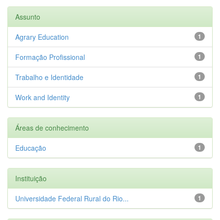
Assunto
Agrary Education
1
Formação Profissional
1
Trabalho e Identidade
1
Work and Identity
1
Áreas de conhecimento
Educação
1
Instituição
Universidade Federal Rural do Rio...
1