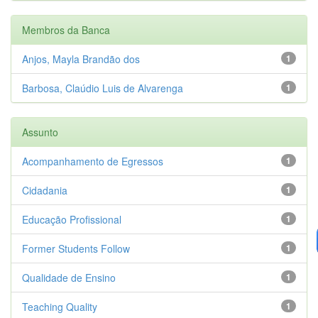
Membros da Banca
Anjos, Mayla Brandão dos
1
Barbosa, Claúdio Luis de Alvarenga
1
Assunto
Acompanhamento de Egressos
1
Cidadania
1
Educação Profissional
1
Former Students Follow
1
Qualidade de Ensino
1
Teaching Quality
1