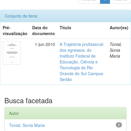
Conjunto de itens:
Pré-
Data do
Título
Autor(es)
visualização
documento
1-jun-2010
A Trajetória profissional
Tonial,
dos egressos, do
Sonia
Instituto Federal de
Maria
Educação, Ciência e
Tecnologia do Rio
Grande do Sul Campus
Sertão
Busca facetada
Autor
Tonial, Sonia Maria
1