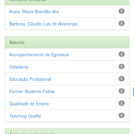
Anjos, Mayla Brandão dos
1
Barbosa, Claúdio Luis de Alvarenga
1
Assunto
Acompanhamento de Egressos
1
Cidadania
1
Educação Profissional
1
Former Students Follow
1
Qualidade de Ensino
1
Teaching Quality
1