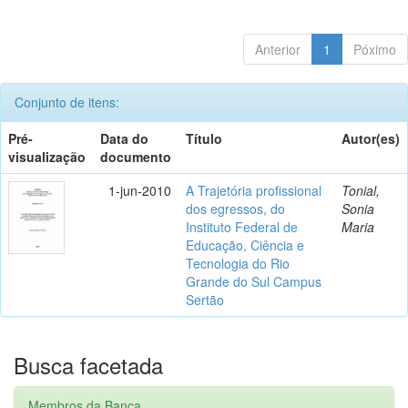
Anterior
1
Póximo
Conjunto de itens:
Pré-
Data do
Título
Autor(es)
visualização
documento
1-jun-2010
A Trajetória profissional
Tonial,
dos egressos, do
Sonia
Instituto Federal de
Maria
Educação, Ciência e
Tecnologia do Rio
Grande do Sul Campus
Sertão
Busca facetada
Membros da Banca