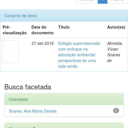
Conjunto de itens:
Pré-
Data do
Título
Autor(es)
visualização
documento
27-set-2018
Estágio supervisionado
Almeida,
com enfoque na
Vívian
educação ambiental:
Soares
perspectivas de uma
de
sala verde.
Busca facetada
Orientador
Soares, Ana Maria Dantas
1