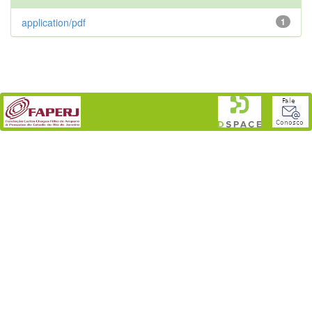
application/pdf
1