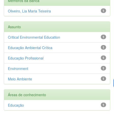
Membros da Banca
Oliveiro, Lia Maria Teixeira
1
Assunto
Critical Environmental Education
1
Educação Ambiental Crítica
1
Educação Profissional
1
Environment
1
Meio Ambiente
1
Áreas de conhecimento
Educação
1