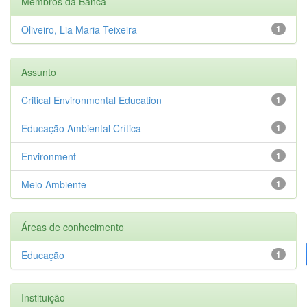
Membros da Banca
Oliveiro, Lia Maria Teixeira
1
Assunto
Critical Environmental Education
1
Educação Ambiental Crítica
1
Environment
1
Meio Ambiente
1
Áreas de conhecimento
Educação
1
Instituição