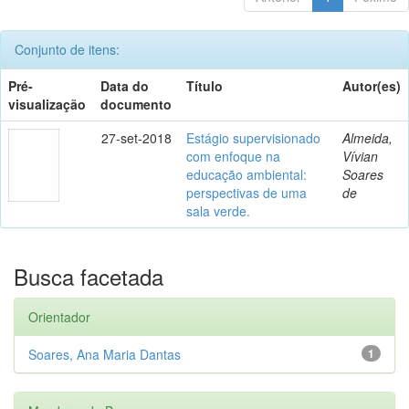
Conjunto de itens:
Pré-
Data do
Título
Autor(es)
visualização
documento
27-set-2018
Estágio supervisionado
Almeida,
com enfoque na
Vívian
educação ambiental:
Soares
perspectivas de uma
de
sala verde.
Busca facetada
Orientador
Soares, Ana Maria Dantas
1