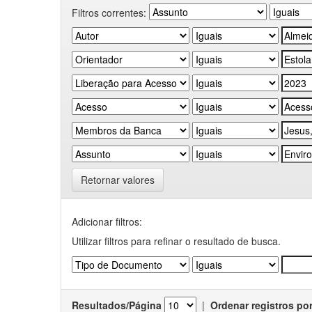
Filtros correntes:
Retornar valores
Adicionar filtros:
Utilizar filtros para refinar o resultado de busca.
Resultados/Página
|
Ordenar registros po