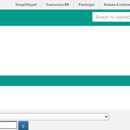
Simplifique!
Comunica BR
Participe
Acesso à infor