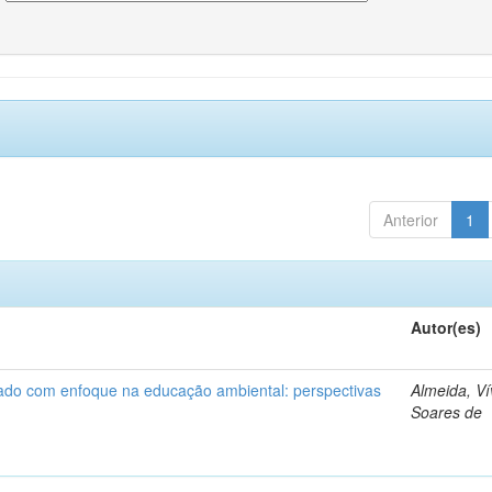
Anterior
1
Autor(es)
nado com enfoque na educação ambiental: perspectivas
Almeida, Ví
Soares de