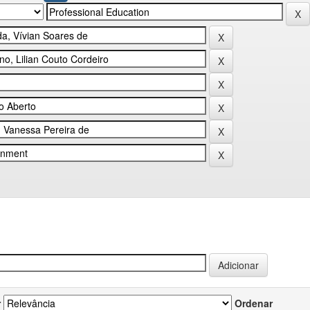
r
Ordenar