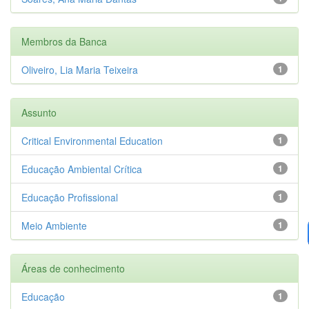
Membros da Banca
Oliveiro, Lia Maria Teixeira
1
Assunto
Critical Environmental Education
1
Educação Ambiental Crítica
1
Educação Profissional
1
Meio Ambiente
1
Áreas de conhecimento
Educação
1