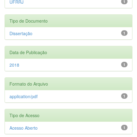
UFRRJ
1
Tipo de Documento
Dissertação
1
Data de Publicação
2018
1
Formato do Arquivo
application/pdf
1
Tipo de Acesso
Acesso Aberto
1