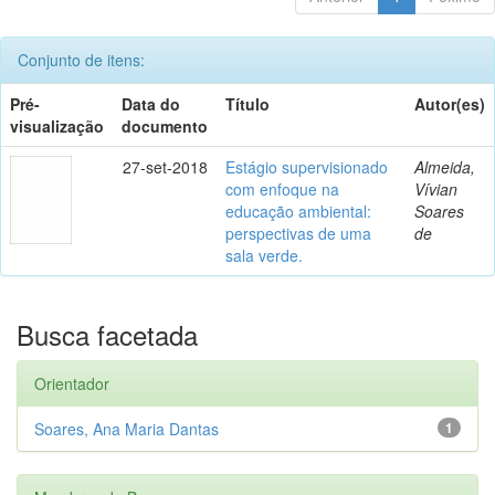
Conjunto de itens:
Pré-
Data do
Título
Autor(es)
visualização
documento
27-set-2018
Estágio supervisionado
Almeida,
com enfoque na
Vívian
educação ambiental:
Soares
perspectivas de uma
de
sala verde.
Busca facetada
Orientador
Soares, Ana Maria Dantas
1