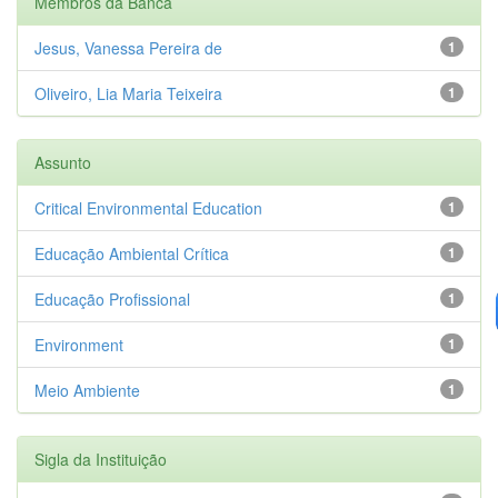
Membros da Banca
Jesus, Vanessa Pereira de
1
Oliveiro, Lia Maria Teixeira
1
Assunto
Critical Environmental Education
1
Educação Ambiental Crítica
1
Educação Profissional
1
Environment
1
Meio Ambiente
1
Sigla da Instituição