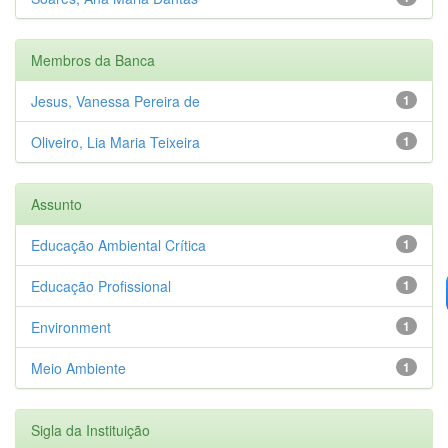
Membros da Banca
Jesus, Vanessa Pereira de
1
Oliveiro, Lia Maria Teixeira
1
Assunto
Educação Ambiental Crítica
1
Educação Profissional
1
Environment
1
Meio Ambiente
1
Sigla da Instituição