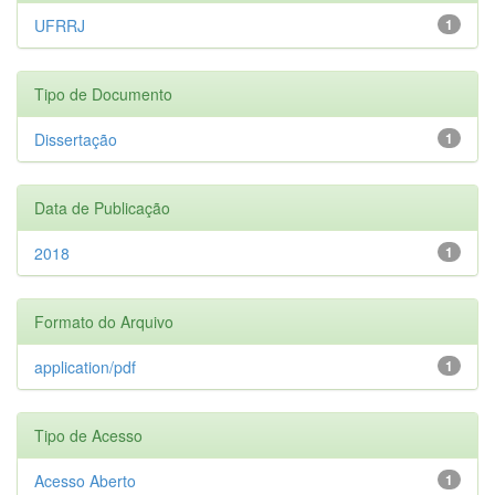
UFRRJ
1
Tipo de Documento
Dissertação
1
Data de Publicação
2018
1
Formato do Arquivo
application/pdf
1
Tipo de Acesso
Acesso Aberto
1