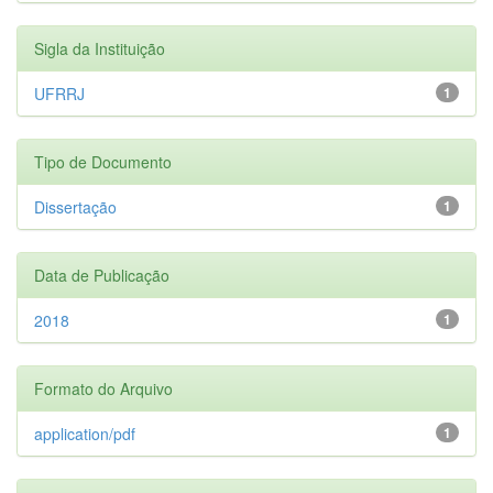
Sigla da Instituição
UFRRJ
1
Tipo de Documento
Dissertação
1
Data de Publicação
2018
1
Formato do Arquivo
application/pdf
1