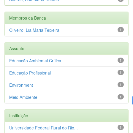
Membros da Banca
Oliveiro, Lia Maria Teixeira
1
Assunto
Educação Ambiental Crítica
1
Educação Profissional
1
Environment
1
Meio Ambiente
1
Instituição
Universidade Federal Rural do Rio...
1