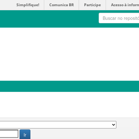
Simplifique!
Comunica BR
Participe
Acesso à infor