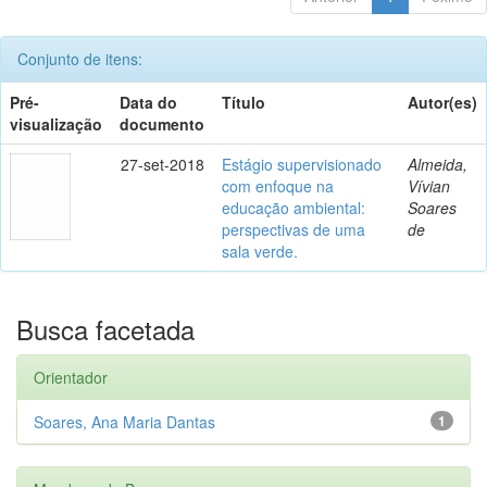
Conjunto de itens:
Pré-
Data do
Título
Autor(es)
visualização
documento
27-set-2018
Estágio supervisionado
Almeida,
com enfoque na
Vívian
educação ambiental:
Soares
perspectivas de uma
de
sala verde.
Busca facetada
Orientador
Soares, Ana Maria Dantas
1