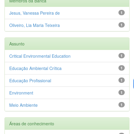
Membros da Banca
Jesus, Vanessa Pereira de
1
Oliveiro, Lia Maria Teixeira
1
Assunto
Critical Environmental Education
1
Educação Ambiental Crítica
1
Educação Profissional
1
Environment
1
Meio Ambiente
1
Áreas de conhecimento