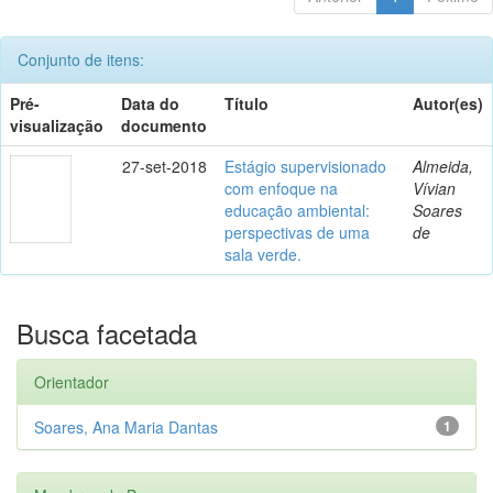
Conjunto de itens:
Pré-
Data do
Título
Autor(es)
visualização
documento
27-set-2018
Estágio supervisionado
Almeida,
com enfoque na
Vívian
educação ambiental:
Soares
perspectivas de uma
de
sala verde.
Busca facetada
Orientador
Soares, Ana Maria Dantas
1