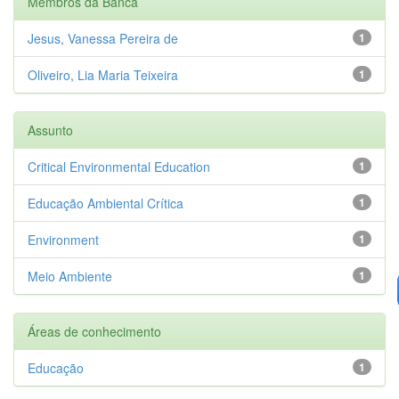
Membros da Banca
Jesus, Vanessa Pereira de
1
Oliveiro, Lia Maria Teixeira
1
Assunto
Critical Environmental Education
1
Educação Ambiental Crítica
1
Environment
1
Meio Ambiente
1
Áreas de conhecimento
Educação
1