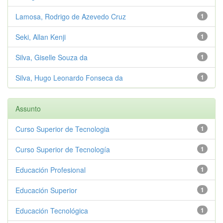
Lamosa, Rodrigo de Azevedo Cruz
1
Seki, Allan Kenji
1
Silva, Giselle Souza da
1
Silva, Hugo Leonardo Fonseca da
1
Assunto
Curso Superior de Tecnologia
1
Curso Superior de Tecnología
1
Educación Profesional
1
Educación Superior
1
Educación Tecnológica
1