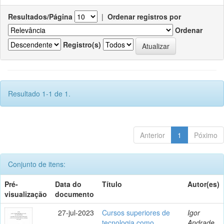
Resultados/Página
|
Ordenar registros por
Ordenar
Registro(s)
Resultado 1-1 de 1.
Anterior
1
Póximo
Conjunto de itens:
Pré-
Data do
Título
Autor(es)
visualização
documento
27-jul-2023
Cursos superiores de
Igor
tecnologia como
Andrade