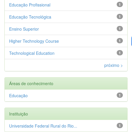
Educação Profissional
1
Educação Tecnológica
1
Ensino Superior
1
Higher Technology Course
1
Technological Education
1
próximo >
Áreas de conhecimento
Educação
1
Instituição
Universidade Federal Rural do Rio...
1