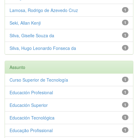
Lamosa, Rodrigo de Azevedo Cruz
1
Seki, Allan Kenji
1
Silva, Giselle Souza da
1
Silva, Hugo Leonardo Fonseca da
1
Assunto
Curso Superior de Tecnología
1
Educación Profesional
1
Educación Superior
1
Educación Tecnológica
1
Educação Profissional
1