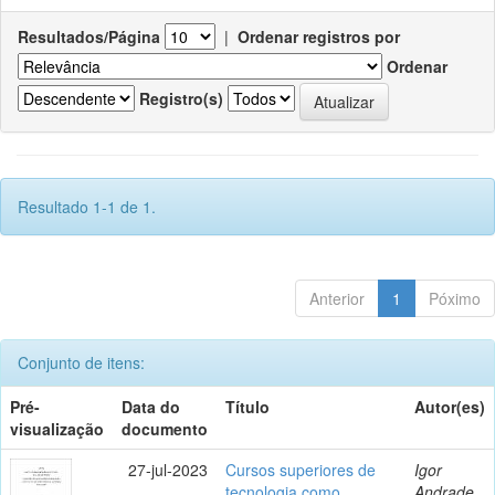
Resultados/Página
|
Ordenar registros por
Ordenar
Registro(s)
Resultado 1-1 de 1.
Anterior
1
Póximo
Conjunto de itens:
Pré-
Data do
Título
Autor(es)
visualização
documento
27-jul-2023
Cursos superiores de
Igor
tecnologia como
Andrade