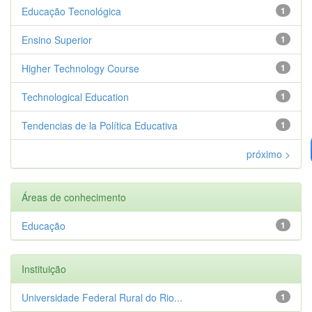
Educação Tecnológica
1
Ensino Superior
1
Higher Technology Course
1
Technological Education
1
Tendencias de la Política Educativa
1
próximo >
Áreas de conhecimento
Educação
1
Instituição
Universidade Federal Rural do Rio...
1