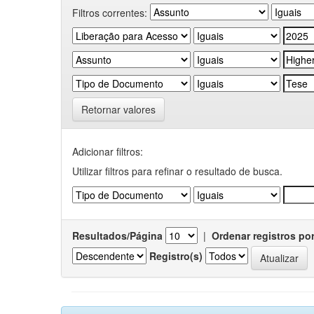
Filtros correntes:
Retornar valores
Adicionar filtros:
Utilizar filtros para refinar o resultado de busca.
Resultados/Página
|
Ordenar registros po
Registro(s)