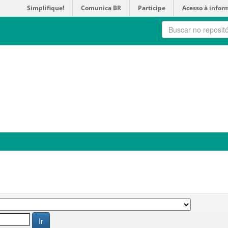
Simplifique!
Comunica BR
Participe
Acesso à infor