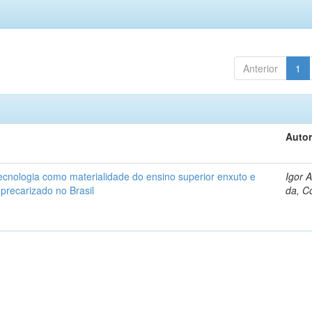
Anterior
1
Autor
ecnologia como materialidade do ensino superior enxuto e
Igor 
 precarizado no Brasil
da, C