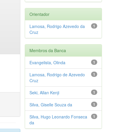
Orientador
Lamosa, Rodrigo Azevedo da
1
Cruz
Membros da Banca
Evangelista, Olinda
1
Lamosa, Rodrigo de Azevedo
1
Cruz
Seki, Allan Kenji
1
Silva, Giselle Souza da
1
Silva, Hugo Leonardo Fonseca
1
da