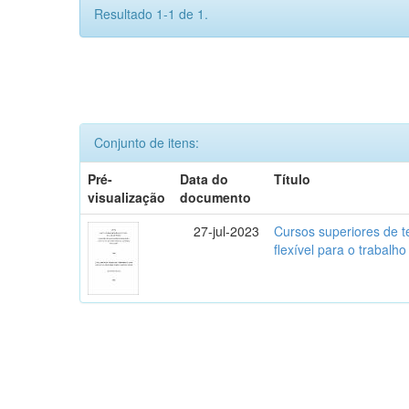
Resultado 1-1 de 1.
Conjunto de itens:
Pré-
Data do
Título
visualização
documento
27-jul-2023
Cursos superiores de t
flexível para o trabalho