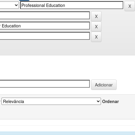
r
Ordenar