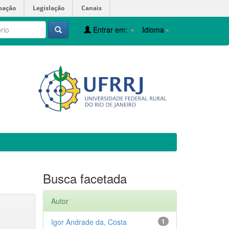
mação
Legislação
Canais
Entrar em:
Idioma
Busca facetada
Autor
Igor Andrade da, Costa
1