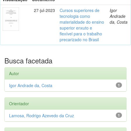
27-jul-2023
Cursos superiores de
Igor
tecnologia como
Andrade
materialidade do ensino
da, Costa
superior enxuto e
flexível para o trabalho
precarizado no Brasil
Busca facetada
Autor
Igor Andrade da, Costa
1
Orientador
Lamosa, Rodrigo Azevedo da Cruz
1