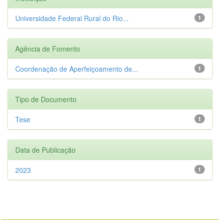
Universidade Federal Rural do Rio...
1
Agência de Fomento
Coordenação de Aperfeiçoamento de...
1
Tipo de Documento
Tese
1
Data de Publicação
2023
1