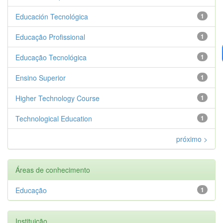
Educación Tecnológica
1
Educação Profissional
1
Educação Tecnológica
1
Ensino Superior
1
Higher Technology Course
1
Technological Education
1
próximo >
Áreas de conhecimento
Educação
1
Instituição