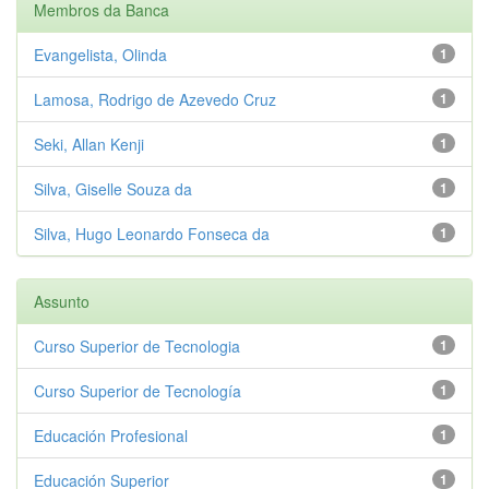
Membros da Banca
Evangelista, Olinda
1
Lamosa, Rodrigo de Azevedo Cruz
1
Seki, Allan Kenji
1
Silva, Giselle Souza da
1
Silva, Hugo Leonardo Fonseca da
1
Assunto
Curso Superior de Tecnologia
1
Curso Superior de Tecnología
1
Educación Profesional
1
Educación Superior
1