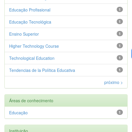
Educação Profissional
1
Educação Tecnológica
1
Ensino Superior
1
Higher Technology Course
1
Technological Education
1
Tendencias de la Política Educativa
1
próximo >
Áreas de conhecimento
Educação
1
Instituição