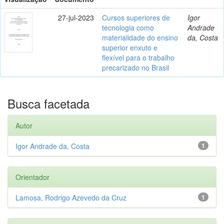
27-jul-2023
Cursos superiores de
Igor
tecnologia como
Andrade
materialidade do ensino
da, Costa
superior enxuto e
flexível para o trabalho
precarizado no Brasil
Busca facetada
Autor
Igor Andrade da, Costa
1
Orientador
Lamosa, Rodrigo Azevedo da Cruz
1