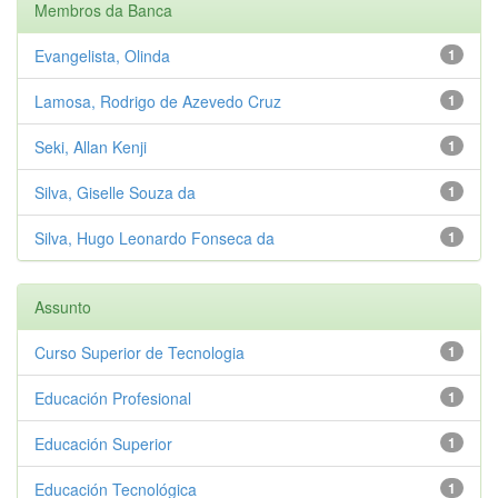
Membros da Banca
Evangelista, Olinda
1
Lamosa, Rodrigo de Azevedo Cruz
1
Seki, Allan Kenji
1
Silva, Giselle Souza da
1
Silva, Hugo Leonardo Fonseca da
1
Assunto
Curso Superior de Tecnologia
1
Educación Profesional
1
Educación Superior
1
Educación Tecnológica
1