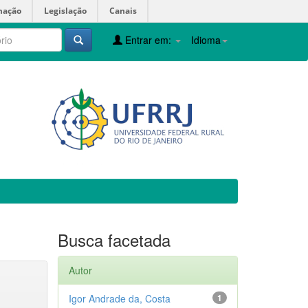
mação
Legislação
Canais
Entrar em:
Idioma
Busca facetada
Autor
Igor Andrade da, Costa
1