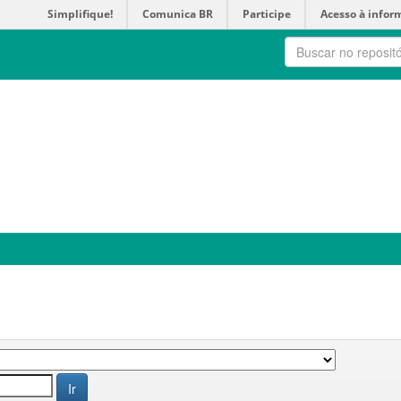
Simplifique!
Comunica BR
Participe
Acesso à infor