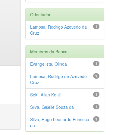
Orientador
Lamosa, Rodrigo Azevedo da
1
Cruz
Membros da Banca
Evangelista, Olinda
1
Lamosa, Rodrigo de Azevedo
1
Cruz
Seki, Allan Kenji
1
Silva, Giselle Souza da
1
Silva, Hugo Leonardo Fonseca
1
da