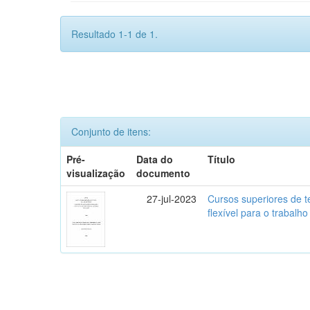
Resultado 1-1 de 1.
Conjunto de itens:
Pré-
Data do
Título
visualização
documento
27-jul-2023
Cursos superiores de t
flexível para o trabalho