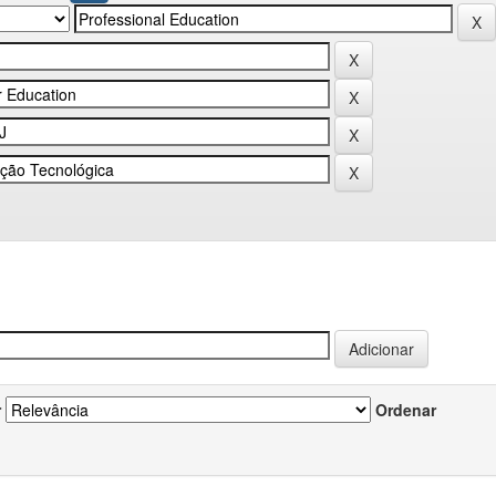
r
Ordenar