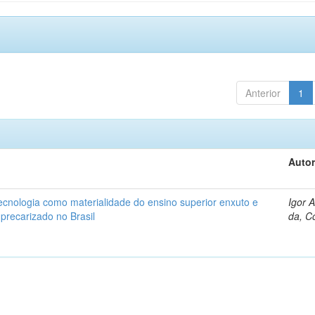
Anterior
1
Autor
ecnologia como materialidade do ensino superior enxuto e
Igor 
 precarizado no Brasil
da, C