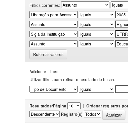
Filtros correntes:
Retornar valores
Adicionar filtros:
Utilizar filtros para refinar o resultado de busca.
Resultados/Página
|
Ordenar registros po
Registro(s)