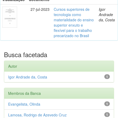
27-jul-2023
Cursos superiores de
Igor
tecnologia como
Andrade
materialidade do ensino
da, Costa
superior enxuto e
flexível para o trabalho
precarizado no Brasil
Busca facetada
Autor
Igor Andrade da, Costa
1
Membros da Banca
Evangelista, Olinda
1
Lamosa, Rodrigo de Azevedo Cruz
1