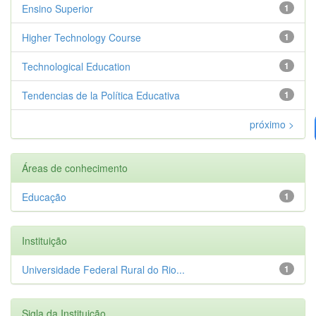
Ensino Superior
1
Higher Technology Course
1
Technological Education
1
Tendencias de la Política Educativa
1
próximo >
Áreas de conhecimento
Educação
1
Instituição
Universidade Federal Rural do Rio...
1
Sigla da Instituição