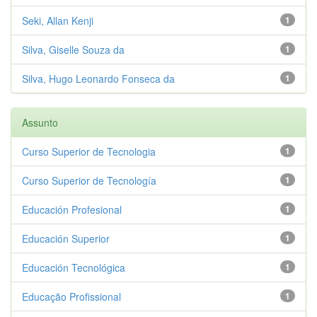
Seki, Allan Kenji
1
Silva, Giselle Souza da
1
Silva, Hugo Leonardo Fonseca da
1
Assunto
Curso Superior de Tecnologia
1
Curso Superior de Tecnología
1
Educación Profesional
1
Educación Superior
1
Educación Tecnológica
1
Educação Profissional
1