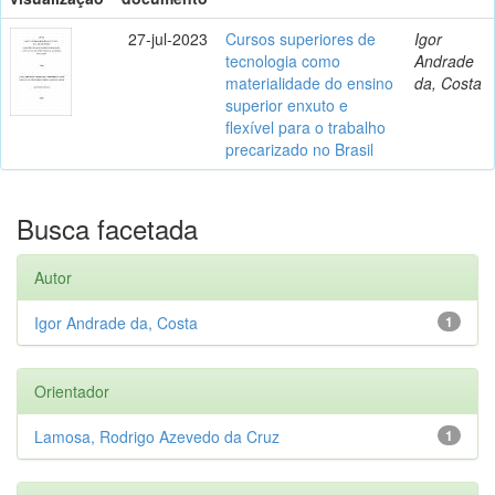
27-jul-2023
Cursos superiores de
Igor
tecnologia como
Andrade
materialidade do ensino
da, Costa
superior enxuto e
flexível para o trabalho
precarizado no Brasil
Busca facetada
Autor
Igor Andrade da, Costa
1
Orientador
Lamosa, Rodrigo Azevedo da Cruz
1