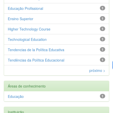
Educação Profissional
1
Ensino Superior
1
Higher Technology Course
1
Technological Education
1
Tendencias de la Política Educativa
1
Tendências da Política Educacional
1
próximo >
Áreas de conhecimento
Educação
1
Instituição