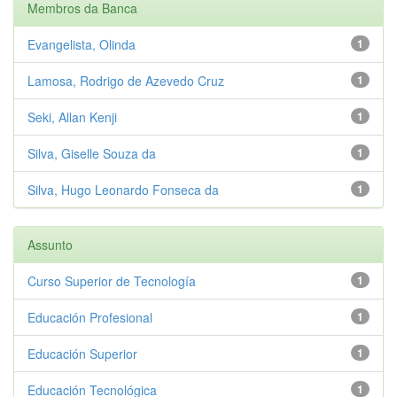
Membros da Banca
Evangelista, Olinda
1
Lamosa, Rodrigo de Azevedo Cruz
1
Seki, Allan Kenji
1
Silva, Giselle Souza da
1
Silva, Hugo Leonardo Fonseca da
1
Assunto
Curso Superior de Tecnología
1
Educación Profesional
1
Educación Superior
1
Educación Tecnológica
1