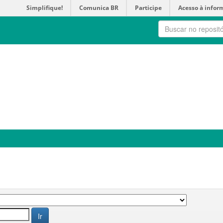
Simplifique!
Comunica BR
Participe
Acesso à infor