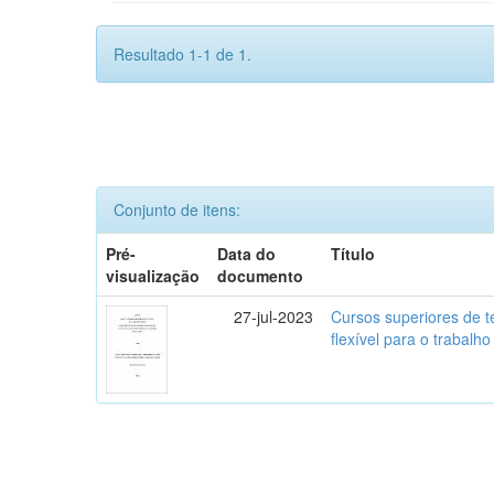
Resultado 1-1 de 1.
Conjunto de itens:
Pré-
Data do
Título
visualização
documento
27-jul-2023
Cursos superiores de t
flexível para o trabalho