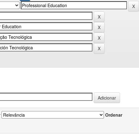
r
Ordenar