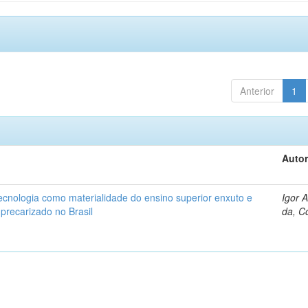
Anterior
1
Autor
ecnologia como materialidade do ensino superior enxuto e
Igor 
 precarizado no Brasil
da, C