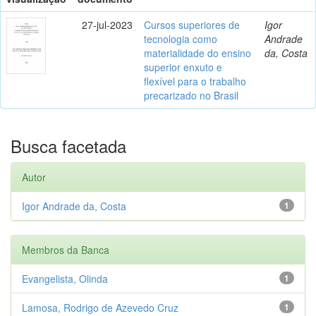
27-jul-2023
Cursos superiores de
Igor
tecnologia como
Andrade
materialidade do ensino
da, Costa
superior enxuto e
flexível para o trabalho
precarizado no Brasil
Busca facetada
Autor
Igor Andrade da, Costa
1
Membros da Banca
Evangelista, Olinda
1
Lamosa, Rodrigo de Azevedo Cruz
1