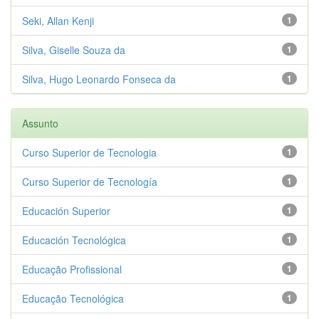
Seki, Allan Kenji
1
Silva, Giselle Souza da
1
Silva, Hugo Leonardo Fonseca da
1
Assunto
Curso Superior de Tecnologia
1
Curso Superior de Tecnología
1
Educación Superior
1
Educación Tecnológica
1
Educação Profissional
1
Educação Tecnológica
1