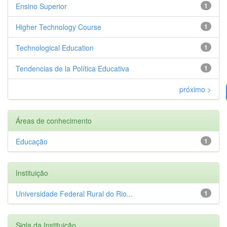
Ensino Superior
1
Higher Technology Course
1
Technological Education
1
Tendencias de la Política Educativa
1
próximo >
Áreas de conhecimento
Educação
1
Instituição
Universidade Federal Rural do Rio...
1
Sigla da Instituição