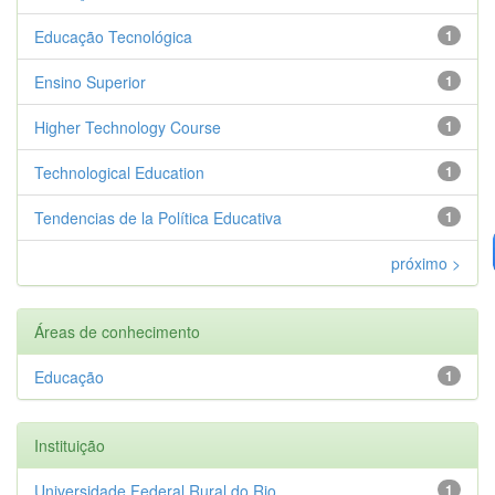
Educação Tecnológica
1
Ensino Superior
1
Higher Technology Course
1
Technological Education
1
Tendencias de la Política Educativa
1
próximo >
Áreas de conhecimento
Educação
1
Instituição
Universidade Federal Rural do Rio...
1