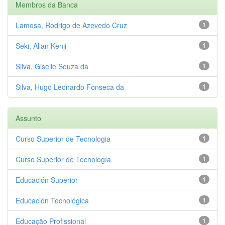
Membros da Banca
Lamosa, Rodrigo de Azevedo Cruz
1
Seki, Allan Kenji
1
Silva, Giselle Souza da
1
Silva, Hugo Leonardo Fonseca da
1
Assunto
Curso Superior de Tecnologia
1
Curso Superior de Tecnología
1
Educación Superior
1
Educación Tecnológica
1
Educação Profissional
1