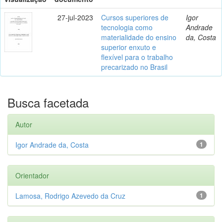
27-jul-2023
Cursos superiores de
Igor
tecnologia como
Andrade
materialidade do ensino
da, Costa
superior enxuto e
flexível para o trabalho
precarizado no Brasil
Busca facetada
Autor
Igor Andrade da, Costa
1
Orientador
Lamosa, Rodrigo Azevedo da Cruz
1