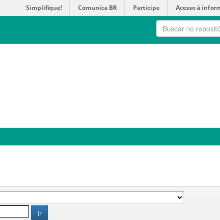
Simplifique!
Comunica BR
Participe
Acesso à infor