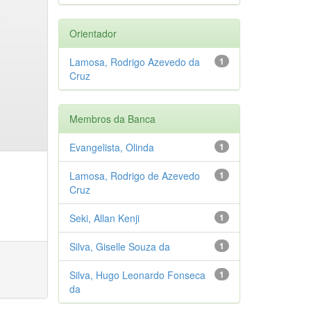
Orientador
Lamosa, Rodrigo Azevedo da
1
Cruz
Membros da Banca
Evangelista, Olinda
1
Lamosa, Rodrigo de Azevedo
1
Cruz
Seki, Allan Kenji
1
Silva, Giselle Souza da
1
Silva, Hugo Leonardo Fonseca
1
da