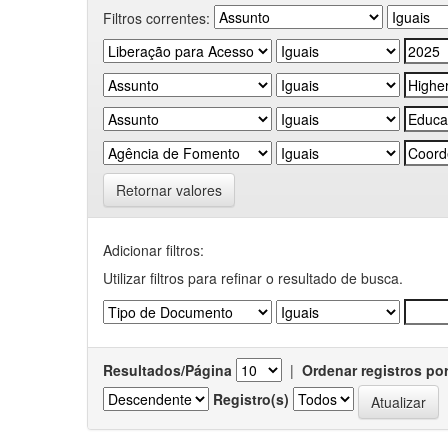
Filtros correntes:
Retornar valores
Adicionar filtros:
Utilizar filtros para refinar o resultado de busca.
Resultados/Página
|
Ordenar registros po
Registro(s)