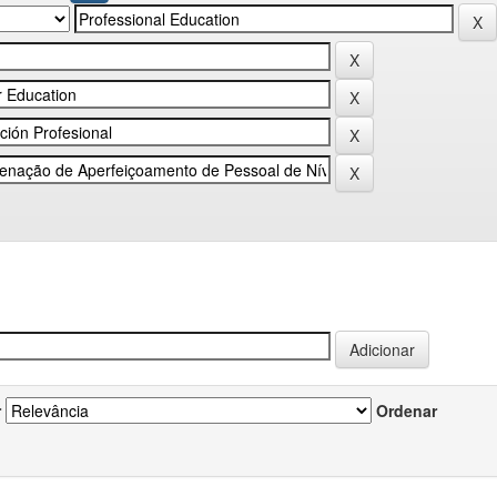
r
Ordenar