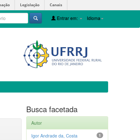
mação
Legislação
Canais
Entrar em:
Idioma
Busca facetada
Autor
Igor Andrade da, Costa
1