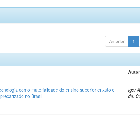
Anterior
1
Autor
ecnologia como materialidade do ensino superior enxuto e
Igor 
 precarizado no Brasil
da, C