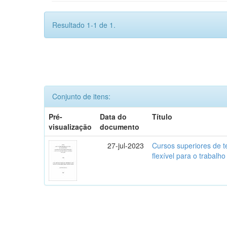
Resultado 1-1 de 1.
Conjunto de itens:
Pré-
Data do
Título
visualização
documento
27-jul-2023
Cursos superiores de t
flexível para o trabalho