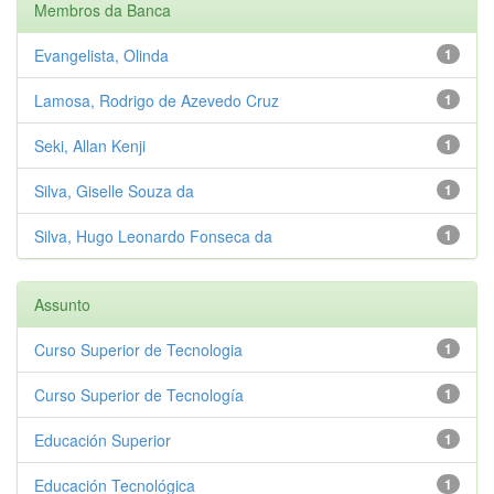
Membros da Banca
Evangelista, Olinda
1
Lamosa, Rodrigo de Azevedo Cruz
1
Seki, Allan Kenji
1
Silva, Giselle Souza da
1
Silva, Hugo Leonardo Fonseca da
1
Assunto
Curso Superior de Tecnologia
1
Curso Superior de Tecnología
1
Educación Superior
1
Educación Tecnológica
1