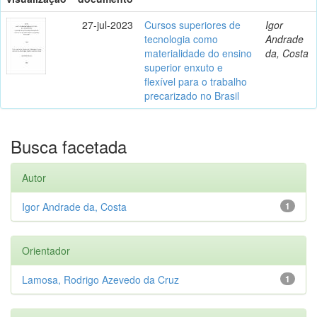
27-jul-2023
Cursos superiores de
Igor
tecnologia como
Andrade
materialidade do ensino
da, Costa
superior enxuto e
flexível para o trabalho
precarizado no Brasil
Busca facetada
Autor
Igor Andrade da, Costa
1
Orientador
Lamosa, Rodrigo Azevedo da Cruz
1