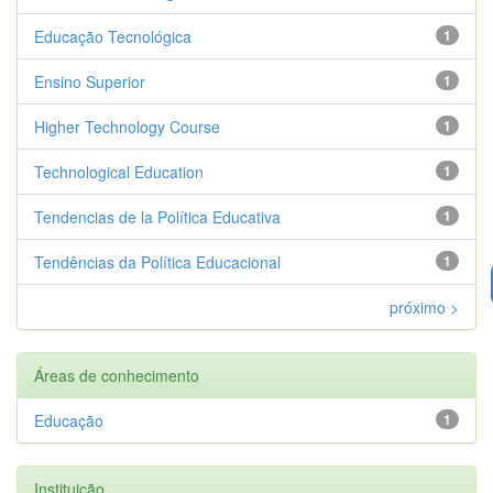
Educação Tecnológica
1
Ensino Superior
1
Higher Technology Course
1
Technological Education
1
Tendencias de la Política Educativa
1
Tendências da Política Educacional
1
próximo >
Áreas de conhecimento
Educação
1
Instituição