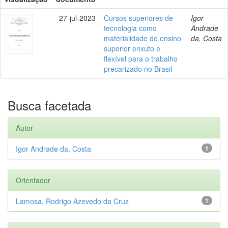
27-jul-2023
Cursos superiores de
Igor
tecnologia como
Andrade
materialidade do ensino
da, Costa
superior enxuto e
flexível para o trabalho
precarizado no Brasil
Busca facetada
Autor
Igor Andrade da, Costa
1
Orientador
Lamosa, Rodrigo Azevedo da Cruz
1