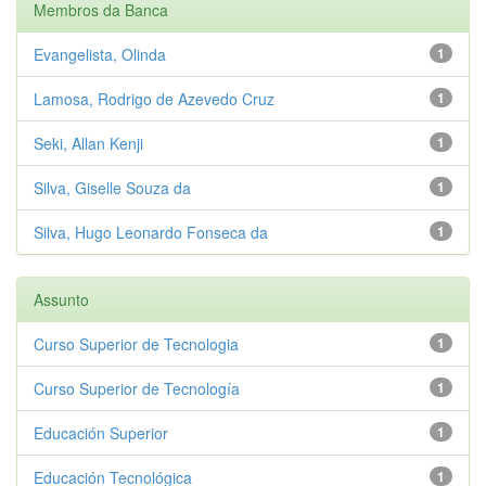
Membros da Banca
Evangelista, Olinda
1
Lamosa, Rodrigo de Azevedo Cruz
1
Seki, Allan Kenji
1
Silva, Giselle Souza da
1
Silva, Hugo Leonardo Fonseca da
1
Assunto
Curso Superior de Tecnologia
1
Curso Superior de Tecnología
1
Educación Superior
1
Educación Tecnológica
1