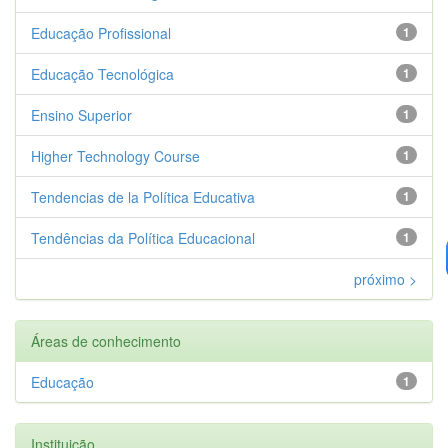
Educação Profissional
1
Educação Tecnológica
1
Ensino Superior
1
Higher Technology Course
1
Tendencias de la Política Educativa
1
Tendências da Política Educacional
1
próximo >
Áreas de conhecimento
Educação
1
Instituição