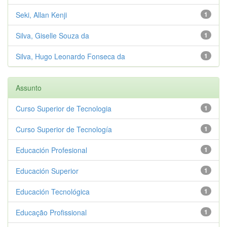
Seki, Allan Kenji
1
Silva, Giselle Souza da
1
Silva, Hugo Leonardo Fonseca da
1
Assunto
Curso Superior de Tecnologia
1
Curso Superior de Tecnología
1
Educación Profesional
1
Educación Superior
1
Educación Tecnológica
1
Educação Profissional
1