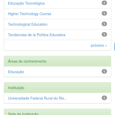
Educação Tecnológica
1
Higher Technology Course
1
Technological Education
1
Tendencias de la Política Educativa
1
próximo >
Áreas de conhecimento
Educação
1
Instituição
Universidade Federal Rural do Rio...
1
Sigla da Instituição