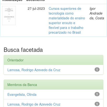
27-jul-2023
Cursos superiores de
Igor
tecnologia como
Andrade
materialidade do ensino
da, Costa
superior enxuto e
flexível para o trabalho
precarizado no Brasil
Busca facetada
Orientador
Lamosa, Rodrigo Azevedo da Cruz
1
Membros da Banca
Evangelista, Olinda
1
Lamosa, Rodrigo de Azevedo Cruz
1