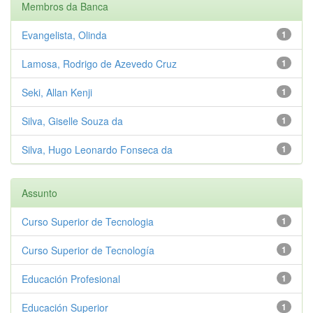
Membros da Banca
Evangelista, Olinda
1
Lamosa, Rodrigo de Azevedo Cruz
1
Seki, Allan Kenji
1
Silva, Giselle Souza da
1
Silva, Hugo Leonardo Fonseca da
1
Assunto
Curso Superior de Tecnologia
1
Curso Superior de Tecnología
1
Educación Profesional
1
Educación Superior
1