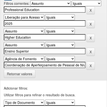
Filtros correntes:
Retornar valores
Adicionar filtros:
Utilizar filtros para refinar o resultado de busca.