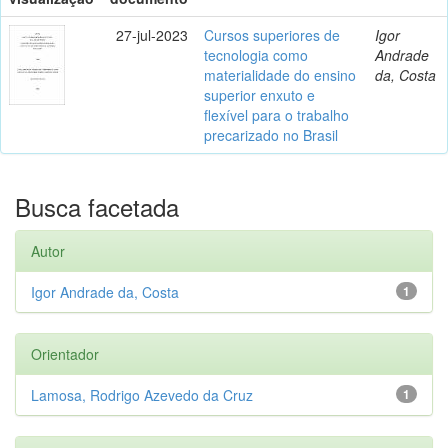
27-jul-2023
Cursos superiores de
Igor
tecnologia como
Andrade
materialidade do ensino
da, Costa
superior enxuto e
flexível para o trabalho
precarizado no Brasil
Busca facetada
Autor
Igor Andrade da, Costa
1
Orientador
Lamosa, Rodrigo Azevedo da Cruz
1