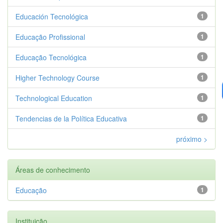
Educación Tecnológica
1
Educação Profissional
1
Educação Tecnológica
1
Higher Technology Course
1
Technological Education
1
Tendencias de la Política Educativa
1
próximo >
Áreas de conhecimento
Educação
1
Instituição