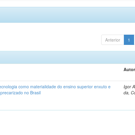
Anterior
1
Autor
ecnologia como materialidade do ensino superior enxuto e
Igor 
 precarizado no Brasil
da, C