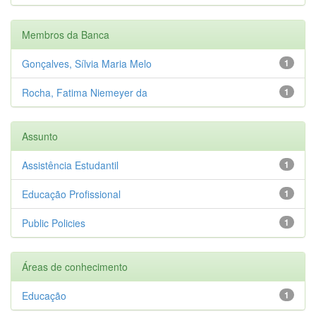
Membros da Banca
Gonçalves, Sílvia Maria Melo
1
Rocha, Fatima Niemeyer da
1
Assunto
Assistência Estudantil
1
Educação Profissional
1
Public Policies
1
Áreas de conhecimento
Educação
1