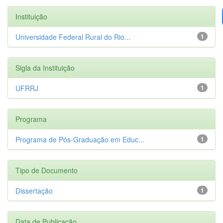
Instituição
Universidade Federal Rural do Rio...
1
Sigla da Instituição
UFRRJ
1
Programa
Programa de Pós-Graduação em Educ...
1
Tipo de Documento
Dissertação
1
Data de Publicação