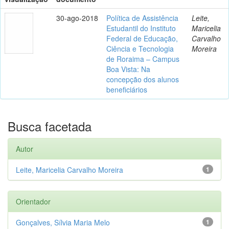
30-ago-2018
Política de Assistência
Leite,
Estudantil do Instituto
Maricelia
Federal de Educação,
Carvalho
Ciência e Tecnologia
Moreira
de Roraima – Campus
Boa Vista: Na
concepção dos alunos
beneficiários
Busca facetada
Autor
Leite, Maricelia Carvalho Moreira
1
Orientador
Gonçalves, Sílvia Maria Melo
1