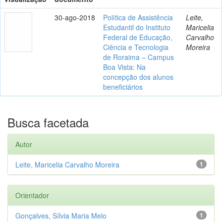
30-ago-2018
Política de Assistência
Leite,
Estudantil do Instituto
Maricelia
Federal de Educação,
Carvalho
Ciência e Tecnologia
Moreira
de Roraima – Campus
Boa Vista: Na
concepção dos alunos
beneficiários
Busca facetada
Autor
Leite, Maricelia Carvalho Moreira
1
Orientador
Gonçalves, Sílvia Maria Melo
1