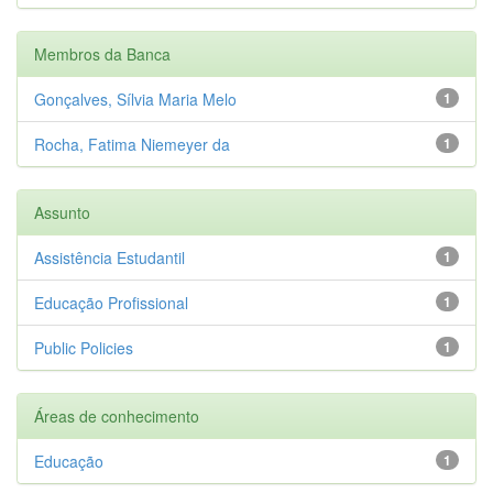
Membros da Banca
Gonçalves, Sílvia Maria Melo
1
Rocha, Fatima Niemeyer da
1
Assunto
Assistência Estudantil
1
Educação Profissional
1
Public Policies
1
Áreas de conhecimento
Educação
1