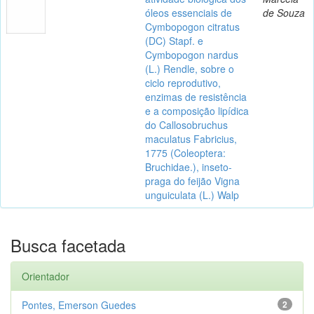
óleos essenciais de
de Souza
Cymbopogon citratus
(DC) Stapf. e
Cymbopogon nardus
(L.) Rendle, sobre o
ciclo reprodutivo,
enzimas de resistência
e a composição lipídica
do Callosobruchus
maculatus Fabricius,
1775 (Coleoptera:
Bruchidae.), inseto-
praga do feijão Vigna
unguiculata (L.) Walp
Busca facetada
Orientador
Pontes, Emerson Guedes
2