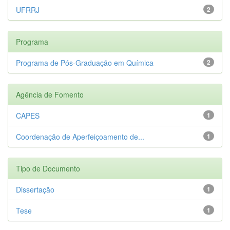
UFRRJ
2
Programa
Programa de Pós-Graduação em Química
2
Agência de Fomento
CAPES
1
Coordenação de Aperfeiçoamento de...
1
Tipo de Documento
Dissertação
1
Tese
1