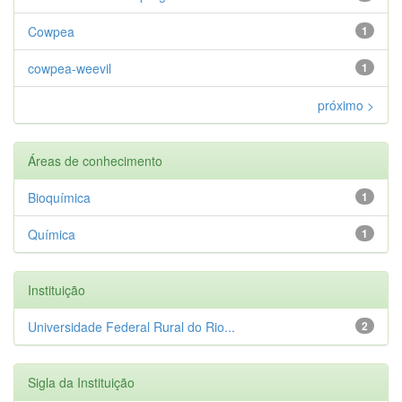
Cowpea
1
cowpea-weevil
1
próximo >
Áreas de conhecimento
Bioquímica
1
Química
1
Instituição
Universidade Federal Rural do Rio...
2
Sigla da Instituição