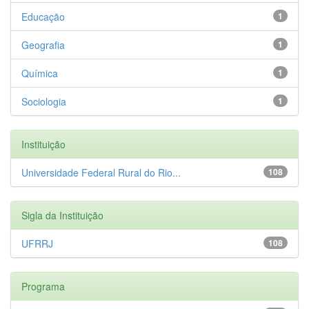
Educação
1
Geografia
1
Química
1
Sociologia
1
Instituição
Universidade Federal Rural do Rio...
108
Sigla da Instituição
UFRRJ
108
Programa