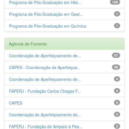
Programa de Pós-Graduação em Hist...
106
Programa de Pós-Graduação em Gest...
1
Programa de Pós-Graduação em Química
1
Agência de Fomento
Coordenação de Aperfeiçoamento de...
47
CAPES - Coordenação de Aperfeiçoa...
39
Coordenação de Aperfeiçoamento de...
4
FAPERJ - Fundação Carlos Chagas F...
4
CAPES
3
Coordenação de Aperfeiçoamento de...
2
FAPERJ - Fundação de Amparo à Pes...
2