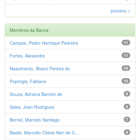
próximo >
Membros da Banca
Campos, Pedro Henrique Pedreira
11
Fortes, Alexandre
11
Nascimento, Álvaro Pereira do
10
Popinigis, Fabiane
10
Souza, Adriana Barreto de
9
Sales, Jean Rodrigues
8
Berriel, Marcelo Santiago
7
Basile, Marcello Otávio Neri de C...
6