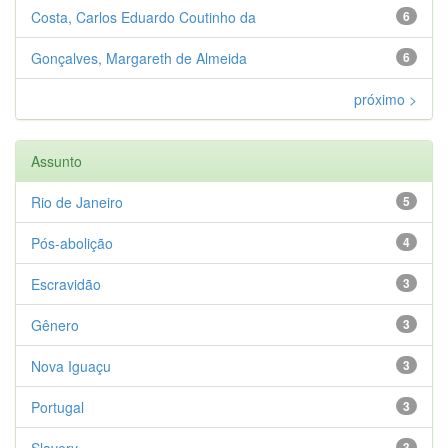
Costa, Carlos Eduardo Coutinho da
6
Gonçalves, Margareth de Almeida
6
próximo >
Assunto
Rio de Janeiro
5
Pós-abolição
4
Escravidão
3
Gênero
3
Nova Iguaçu
3
Portugal
3
Slavery
3