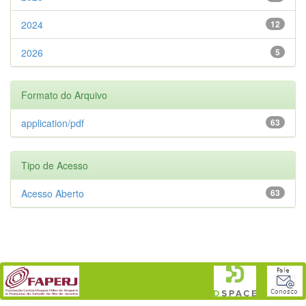
2024
12
2026
5
Formato do Arquivo
application/pdf
63
Tipo de Acesso
Acesso Aberto
63