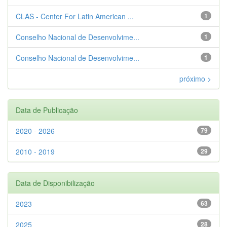
CLAS - Center For Latin American ...
1
Conselho Nacional de Desenvolvime...
1
Conselho Nacional de Desenvolvime...
1
próximo >
Data de Publicação
2020 - 2026
79
2010 - 2019
29
Data de Disponibilização
2023
63
2025
28