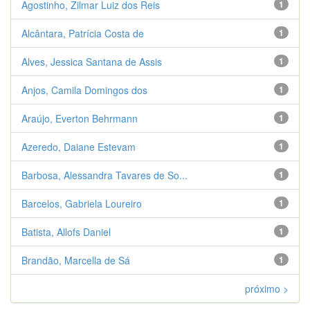
Agostinho, Zilmar Luiz dos Reis
1
Alcântara, Patrícia Costa de
1
Alves, Jessica Santana de Assis
1
Anjos, Camila Domingos dos
1
Araújo, Everton Behrmann
1
Azeredo, Daiane Estevam
1
Barbosa, Alessandra Tavares de So...
1
Barcelos, Gabriela Loureiro
1
Batista, Allofs Daniel
1
Brandão, Marcella de Sá
1
próximo >