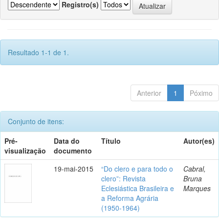
Registro(s)
Resultado 1-1 de 1.
Anterior
1
Póximo
Conjunto de itens:
Pré-
Data do
Título
Autor(es)
visualização
documento
19-mai-2015
“Do clero e para todo o
Cabral,
clero”: Revista
Bruna
Eclesiástica Brasileira e
Marques
a Reforma Agrária
(1950-1964)