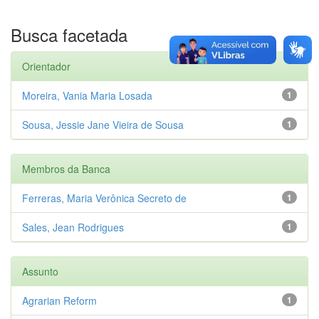
Busca facetada
Orientador
Moreira, Vania Maria Losada
1
Sousa, Jessie Jane Vieira de Sousa
1
Membros da Banca
Ferreras, Maria Verônica Secreto de
1
Sales, Jean Rodrigues
1
Assunto
Agrarian Reform
1