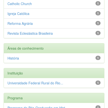
Catholic Church
1
Igreja Católica
1
Reforma Agrária
1
Revista Eclesiástica Brasileira
1
Áreas de conhecimento
História
1
Instituição
Universidade Federal Rural do Rio...
1
Programa
Programa de Pós-Graduação em Hist...
1