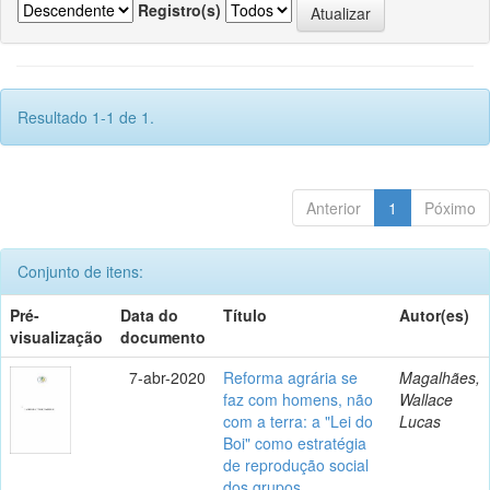
Registro(s)
Resultado 1-1 de 1.
Anterior
1
Póximo
Conjunto de itens:
Pré-
Data do
Título
Autor(es)
visualização
documento
7-abr-2020
Reforma agrária se
Magalhães,
faz com homens, não
Wallace
com a terra: a "Lei do
Lucas
Boi" como estratégia
de reprodução social
dos grupos