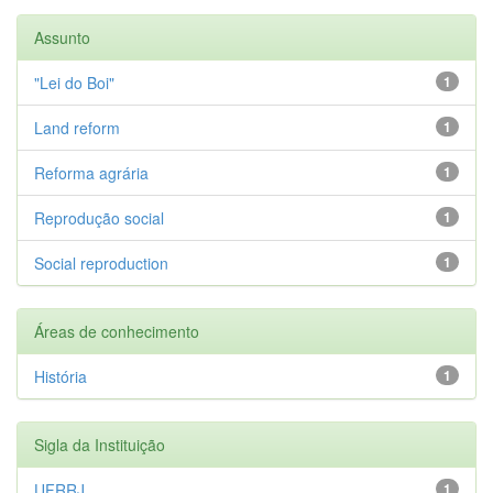
Assunto
"Lei do Boi"
1
Land reform
1
Reforma agrária
1
Reprodução social
1
Social reproduction
1
Áreas de conhecimento
História
1
Sigla da Instituição
UFRRJ
1