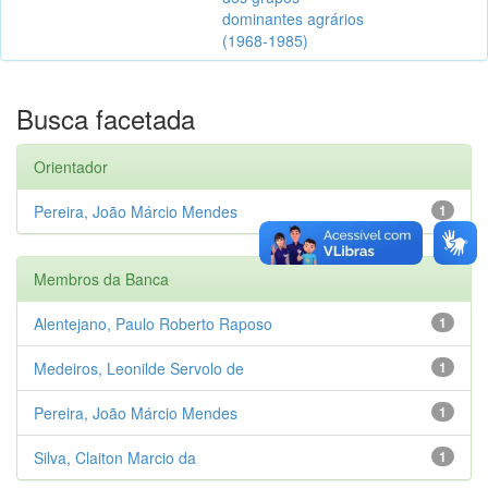
dominantes agrários
(1968-1985)
Busca facetada
Orientador
Pereira, João Márcio Mendes
1
Membros da Banca
Alentejano, Paulo Roberto Raposo
1
Medeiros, Leonilde Servolo de
1
Pereira, João Márcio Mendes
1
Silva, Claiton Marcio da
1