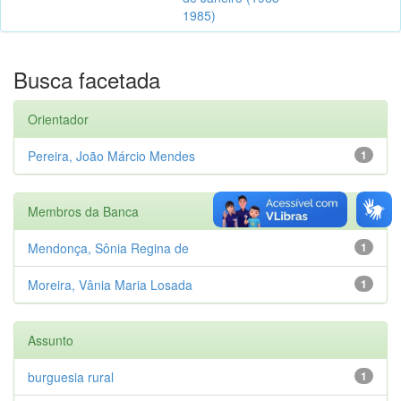
1985)
Busca facetada
Orientador
Pereira, João Márcio Mendes
1
Membros da Banca
Mendonça, Sônia Regina de
1
Moreira, Vânia Maria Losada
1
Assunto
burguesia rural
1