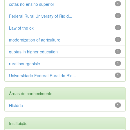
cotas no ensino superior
1
Federal Rural University of Rio d...
1
Law of the ox
1
modernization of agriculture
1
quotas in higher education
1
rural bourgeoisie
1
Universidade Federal Rural do Rio...
1
Áreas de conhecimento
História
1
Instituição