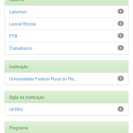
Laborism.
1
Leonel Brizola
1
PTB
1
Trabalhismo
1
Instituição
Universidade Federal Rural do Rio...
1
Sigla da Instituição
UFRRJ
1
Programa