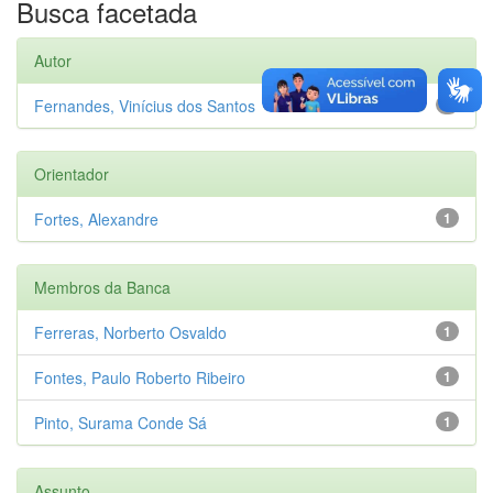
Busca facetada
Autor
Fernandes, Vinícius dos Santos
1
Orientador
Fortes, Alexandre
1
Membros da Banca
Ferreras, Norberto Osvaldo
1
Fontes, Paulo Roberto Ribeiro
1
Pinto, Surama Conde Sá
1
Assunto