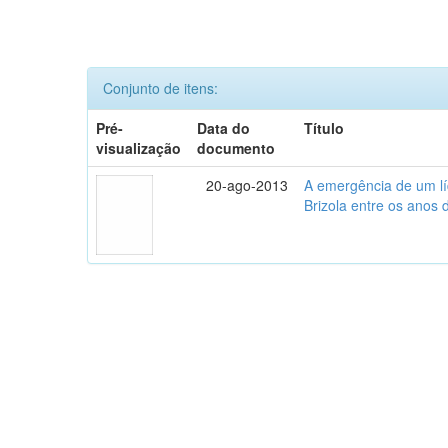
Conjunto de itens:
Pré-
Data do
Título
visualização
documento
20-ago-2013
A emergência de um lí
Brizola entre os anos