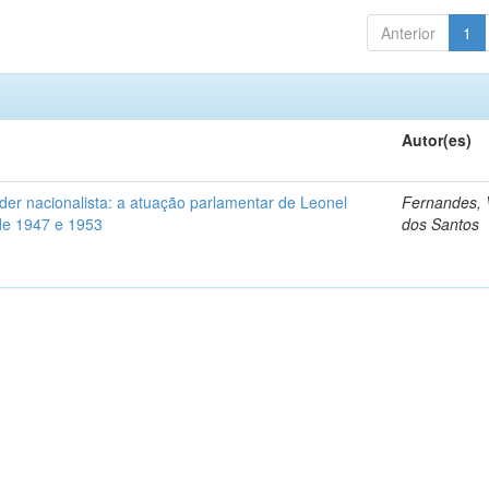
Anterior
1
Autor(es)
der nacionalista: a atuação parlamentar de Leonel
Fernandes, V
 de 1947 e 1953
dos Santos