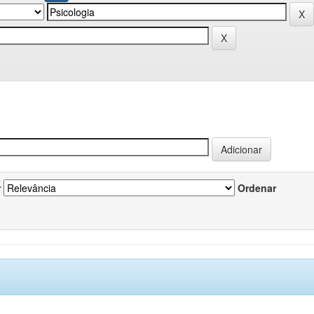
r
Ordenar