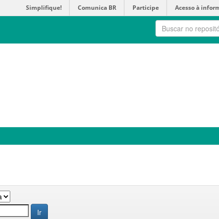
Simplifique!
Comunica BR
Participe
Acesso à infor