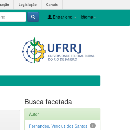
mação
Legislação
Canais
Entrar em:
Idioma
Busca facetada
Autor
Fernandes, Vinícius dos Santos
1