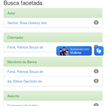
Busca facetada
Autor
Santos, Rosa Queiroz dos
1
Orientador
Faria, Patricia Souza de
1
Membros da Banca
Faria, Patricia Souza de
1
Sá, Eliane Garcindo de
1
Assunto
Cartagena de Indias
1