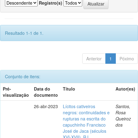
Registro(s)
Resultado 1-1 de 1.
Anterior
1
Póximo
Conjunto de itens:
Pré-
Data do
Título
Autor(es)
visualização
documento
26-abr-2023
Lícitos cativeiros
Santos,
negros: continuidades e
Rosa
rupturas na escrita do
Queiroz
capuchinho Francisco
dos
José de Jaca (séculos
XVI-XVII), RJ