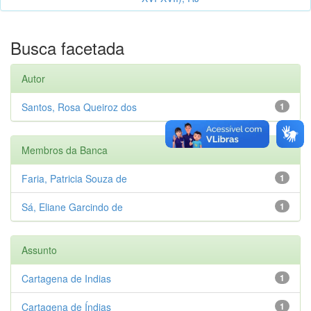
Busca facetada
Autor
Santos, Rosa Queiroz dos
1
Membros da Banca
Faria, Patricia Souza de
1
Sá, Eliane Garcindo de
1
Assunto
Cartagena de Indias
1
Cartagena de Índias
1