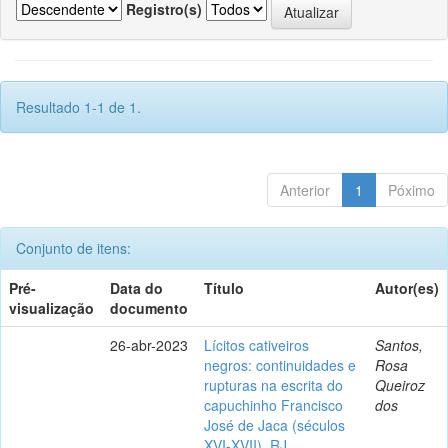
Registro(s)
Resultado 1-1 de 1.
Anterior
1
Póximo
Conjunto de itens:
Pré-
Data do
Título
Autor(es)
visualização
documento
26-abr-2023
Lícitos cativeiros
Santos,
negros: continuidades e
Rosa
rupturas na escrita do
Queiroz
capuchinho Francisco
dos
José de Jaca (séculos
XVI-XVII), RJ