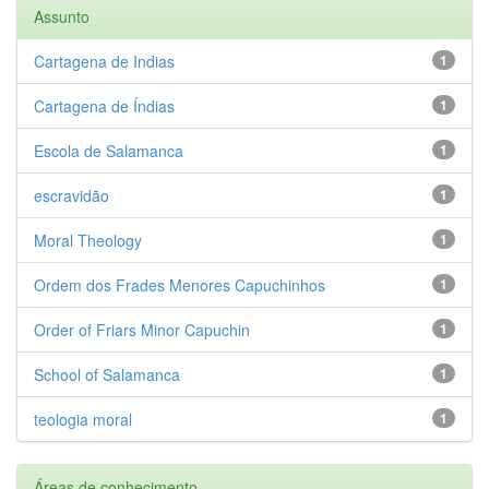
Assunto
Cartagena de Indias
1
Cartagena de Índias
1
Escola de Salamanca
1
escravidão
1
Moral Theology
1
Ordem dos Frades Menores Capuchinhos
1
Order of Friars Minor Capuchin
1
School of Salamanca
1
teologia moral
1
Áreas de conhecimento