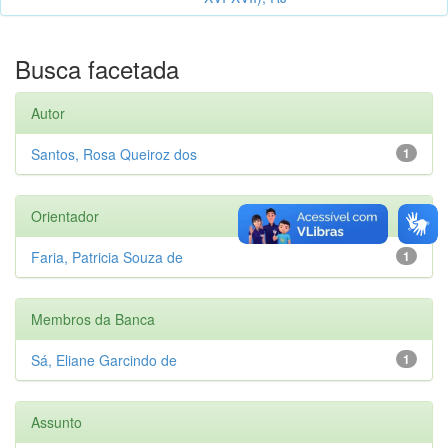
Busca facetada
Autor
Santos, Rosa Queiroz dos
1
Orientador
Faria, Patricia Souza de
1
Membros da Banca
Sá, Eliane Garcindo de
1
Assunto