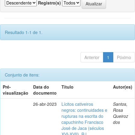
Registro(s)
Resultado 1-1 de 1.
Anterior
1
Póximo
Conjunto de itens:
Pré-
Data do
Título
Autor(es)
visualização
documento
26-abr-2023
Lícitos cativeiros
Santos,
negros: continuidades e
Rosa
rupturas na escrita do
Queiroz
capuchinho Francisco
dos
José de Jaca (séculos
XVI-XVII), RJ