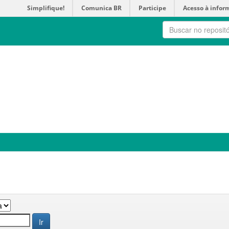
Simplifique!
Comunica BR
Participe
Acesso à infor