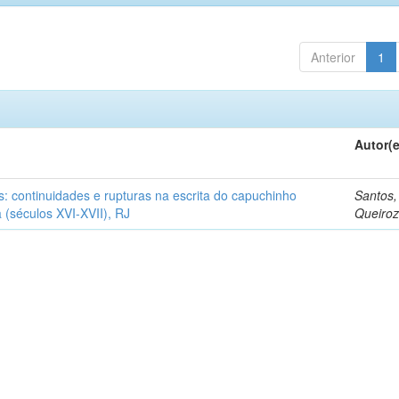
Anterior
1
Autor(
os: continuidades e rupturas na escrita do capuchinho
Santos,
 (séculos XVI-XVII), RJ
Queiroz