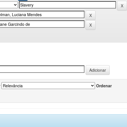
r
Ordenar