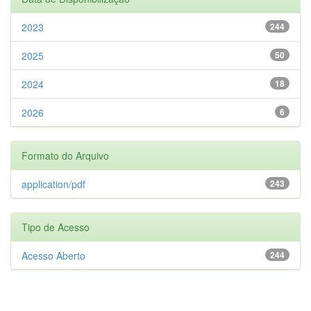
2023
244
2025
50
2024
18
2026
6
Formato do Arquivo
application/pdf
243
Tipo de Acesso
Acesso Aberto
244