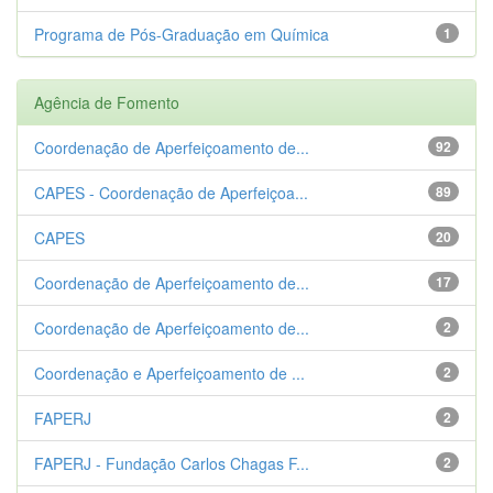
Programa de Pós-Graduação em Química
1
Agência de Fomento
Coordenação de Aperfeiçoamento de...
92
CAPES - Coordenação de Aperfeiçoa...
89
CAPES
20
Coordenação de Aperfeiçoamento de...
17
Coordenação de Aperfeiçoamento de...
2
Coordenação e Aperfeiçoamento de ...
2
FAPERJ
2
FAPERJ - Fundação Carlos Chagas F...
2