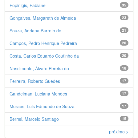
Popinigis, Fabiane
35
Gonçalves, Margareth de Almeida
23
Souza, Adriana Barreto de
21
Campos, Pedro Henrique Pedreira
20
Costa, Carlos Eduardo Coutinho da
20
Nascimento, Álvaro Pereira do
18
Ferreira, Roberto Guedes
17
Gandelman, Luciana Mendes
17
Moraes, Luis Edmundo de Souza
17
Berriel, Marcelo Santiago
15
próximo >