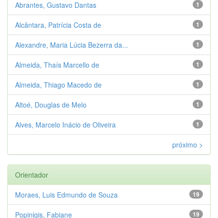
Abrantes, Gustavo Dantas
1
Alcântara, Patrícia Costa de
1
Alexandre, Maria Lúcia Bezerra da...
1
Almeida, Thaís Marcello de
1
Almeida, Thiago Macedo de
1
Altoé, Douglas de Melo
1
Alves, Marcelo Inácio de Oliveira
1
próximo >
Orientador
Moraes, Luis Edmundo de Souza
19
Popinigis, Fabiane
19