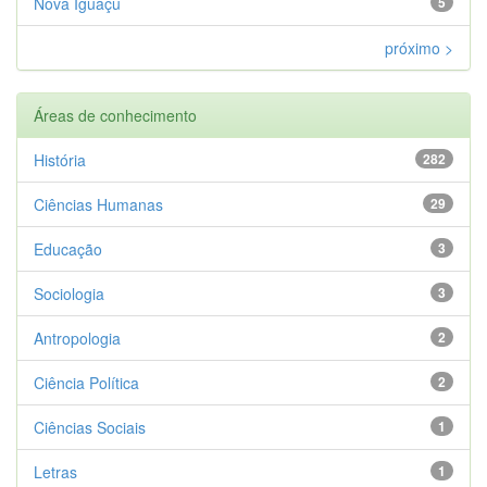
Nova Iguaçu
5
próximo >
Áreas de conhecimento
História
282
Ciências Humanas
29
Educação
3
Sociologia
3
Antropologia
2
Ciência Política
2
Ciências Sociais
1
Letras
1