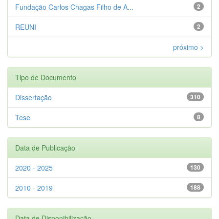
Fundação Carlos Chagas Filho de A...
2
REUNI
2
próximo >
Tipo de Documento
Dissertação
310
Tese
8
Data de Publicação
2020 - 2025
130
2010 - 2019
188
Data de Disponibilização