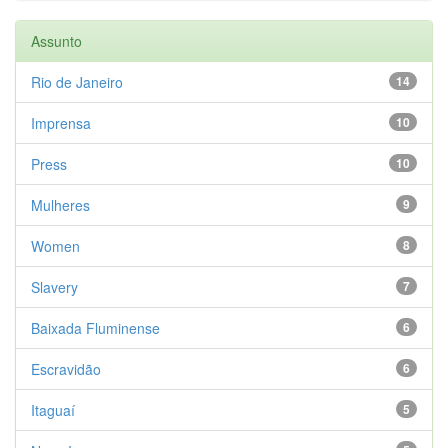
Assunto
Rio de Janeiro
14
Imprensa
10
Press
10
Mulheres
9
Women
8
Slavery
7
Baixada Fluminense
6
Escravidão
6
Itaguaí
5