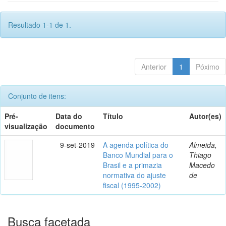
Resultado 1-1 de 1.
Anterior
1
Póximo
Conjunto de itens:
Pré-
Data do
Título
Autor(es)
visualização
documento
9-set-2019
A agenda política do
Almeida,
Banco Mundial para o
Thiago
Brasil e a primazia
Macedo
normativa do ajuste
de
fiscal (1995-2002)
Busca facetada