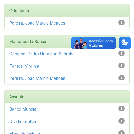
Orientador
Pereira, João Márcio Mendes
1
Membros da Banca
Campos, Pedro Henrique Pedreira
1
Fontes, Virgínia
1
Pereira, João Márcio Mendes
1
Assunto
Banco Mundial
1
Dívida Pública
1
Fiscal Adjustment
1