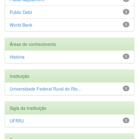
Public Debt
1
World Bank
1
Áreas de conhecimento
História
1
Instituição
Universidade Federal Rural do Rio...
1
Sigla da Instituição
UFRRJ
1