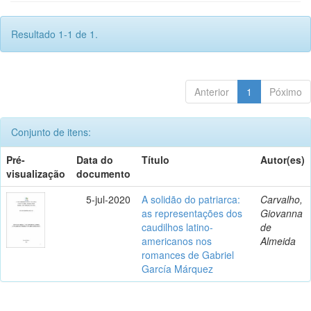
Resultado 1-1 de 1.
Anterior
1
Póximo
Conjunto de itens:
Pré-
Data do
Título
Autor(es)
visualização
documento
5-jul-2020
A solidão do patriarca:
Carvalho,
as representações dos
Giovanna
caudilhos latino-
de
americanos nos
Almeida
romances de Gabriel
García Márquez