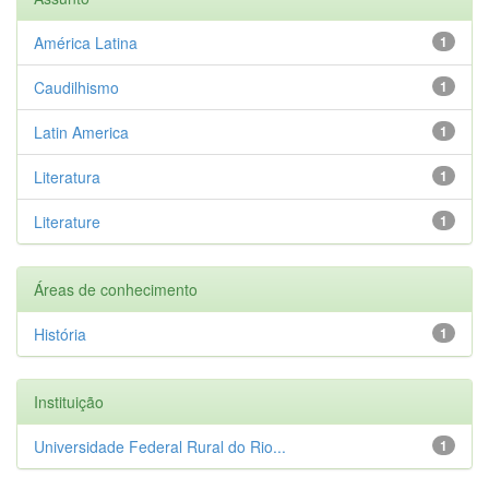
América Latina
1
Caudilhismo
1
Latin America
1
Literatura
1
Literature
1
Áreas de conhecimento
História
1
Instituição
Universidade Federal Rural do Rio...
1