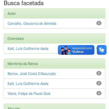
Busca facetada
Autor
Carvalho, Giovanna de Almeida
1
Orientador
Kalil, Luís Guilherme Assis
1
Membros da Banca
Barros, José Costa D’Assunção
1
Kalil, Luís Guilherme Assis
1
Vieira, Felipe de Paula Gois
1
Assunto